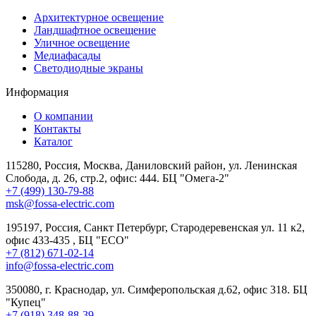
Архитектурное освещение
Ландшафтное освещение
Уличное освещение
Медиафасады
Светодиодные экраны
Информация
О компании
Контакты
Каталог
115280, Россия, Москва, Даниловский район, ул. Ленинская
Слобода, д. 26, стр.2, офис: 444. БЦ "Омега-2"
+7 (499) 130-79-88
msk@fossa-electric.com
195197, Россия, Санкт Петербург, Стародеревенская ул. 11 к2,
офис 433-435 , БЦ "ECO"
+7 (812) 671-02-14
info@fossa-electric.com
350080, г. Краснодар, ул. Симферопольская д.62, офис 318. БЦ
"Купец"
+7 (918) 348-88-39