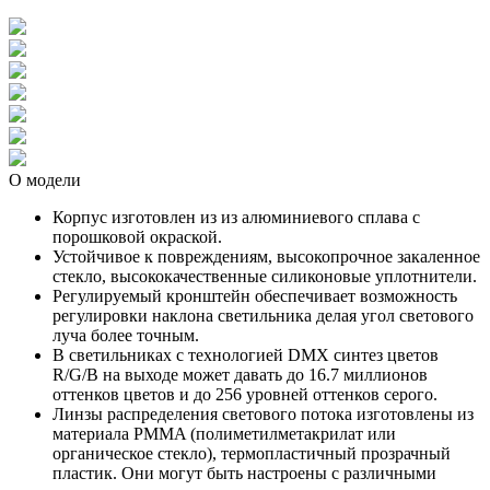
О модели
Корпус изготовлен из из алюминиевого сплава с
порошковой окраской.
Устойчивое к повреждениям, высокопрочное закаленное
стекло, высококачественные силиконовые уплотнители.
Регулируемый кронштейн обеспечивает возможность
регулировки наклона светильника делая угол светового
луча более точным.
В светильниках с технологией DMX синтез цветов
R/G/B на выходе может давать до 16.7 миллионов
оттенков цветов и до 256 уровней оттенков серого.
Линзы распределения светового потока изготовлены из
материала PMMA (полиметилметакрилат или
органическое стекло), термопластичный прозрачный
пластик. Они могут быть настроены с различными