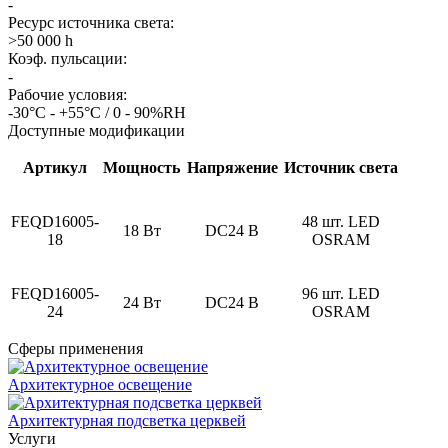
-
Ресурс источника света:
>50 000 h
Коэф. пульсации:
-
Рабочие условия:
-30°С - +55°С / 0 - 90%RH
Доступные модификации
Артикул
Мощность
Напряжение
Источник света
FEQD16005-
48 шт. LED
18 Вт
DC24 В
18
OSRAM
FEQD16005-
96 шт. LED
24 Вт
DC24 В
24
OSRAM
Сферы применения
Архитектурное освещение
Архитектурная подсветка церквей
Услуги