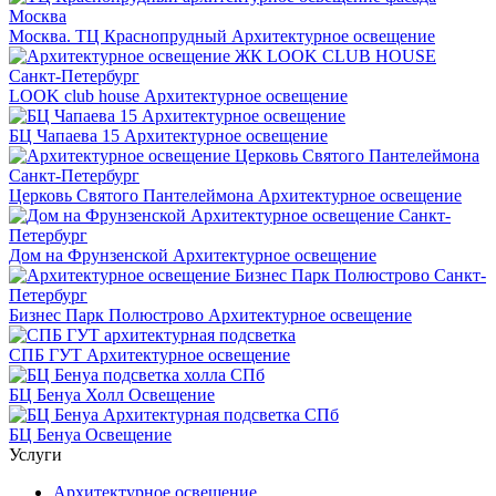
Москва. ТЦ Краснопрудный
Архитектурное освещение
LOOK club house
Архитектурное освещение
БЦ Чапаева 15
Архитектурное освещение
Церковь Святого Пантелеймона
Архитектурное освещение
Дом на Фрунзенской
Архитектурное освещение
Бизнес Парк Полюстрово
Архитектурное освещение
СПБ ГУТ
Архитектурное освещение
БЦ Бенуа Холл
Освещение
БЦ Бенуа
Освещение
Услуги
Архитектурное освещение