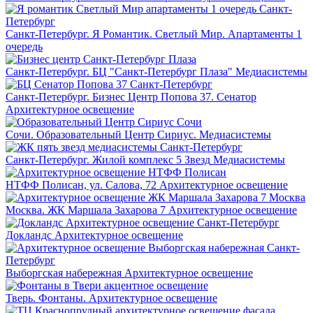
Санкт-Петербург. Я Романтик. Светлый Мир. Апартаменты 1
очередь
Санкт-Петербург. БЦ "Санкт-Петербург Плаза"
Медиасистемы
Санкт-Петербург. Бизнес Центр Попова 37. Сенатор
Архитектурное освещение
Сочи. Образовательный Центр Сириус.
Медиасистемы
Санкт-Петербург. Жилой комплекс 5 Звезд
Медиасистемы
НТФФ Полисан, ул. Салова, 72
Архитектурное освещение
Москва. ЖК Маршала Захарова 7
Архитектурное освещение
Докландс
Архитектурное освещение
Выборгская набережная
Архитектурное освещение
Тверь. Фонтаны.
Архитектурное освещение