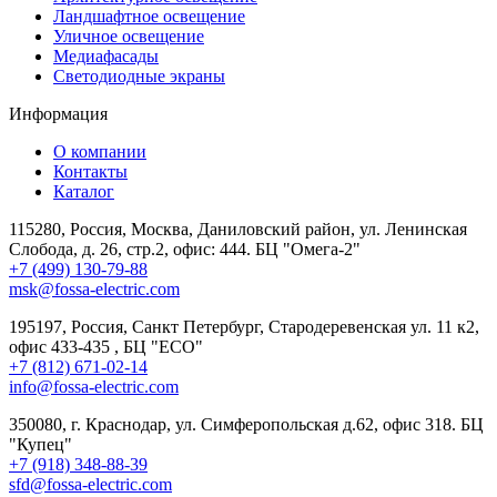
Ландшафтное освещение
Уличное освещение
Медиафасады
Светодиодные экраны
Информация
О компании
Контакты
Каталог
115280, Россия, Москва, Даниловский район, ул. Ленинская
Слобода, д. 26, стр.2, офис: 444. БЦ "Омега-2"
+7 (499) 130-79-88
msk@fossa-electric.com
195197, Россия, Санкт Петербург, Стародеревенская ул. 11 к2,
офис 433-435 , БЦ "ECO"
+7 (812) 671-02-14
info@fossa-electric.com
350080, г. Краснодар, ул. Симферопольская д.62, офис 318. БЦ
"Купец"
+7 (918) 348-88-39
sfd@fossa-electric.com